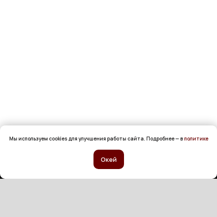
Мы используем cookies для улучшения работы сайта. Подробнее — в
политике
Окей