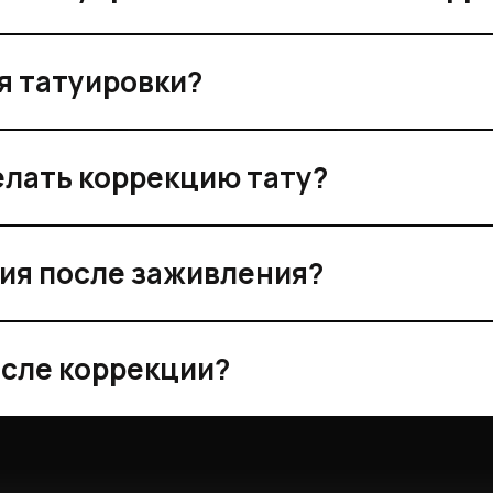
я татуировки?
елать коррекцию тату?
ия после заживления?
осле коррекции?