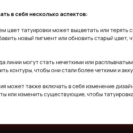
ть в себя несколько аспектов:
ем цвет татуировки может выцветать или терять с
авить новый пигмент или обновить старый цвет, 
гда линии могут стать нечеткими или расплывчатым
ть контуры, чтобы они стали более четкими и акк
ция может также включать в себя изменение дизай
ты или изменить существующие, чтобы татуировк