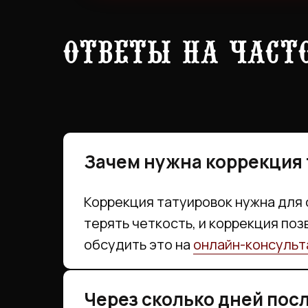
Ответы на част
Зачем нужна коррекция
Коррекция татуировок нужна для 
терять четкость, и коррекция поз
обсудить это на
онлайн-консульт
Через сколько дней пос