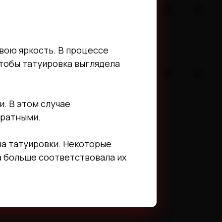
вою яркость. В процессе
чтобы татуировка выглядела
и. В этом случае
уратными.
на татуировки. Некоторые
а больше соответствовала их