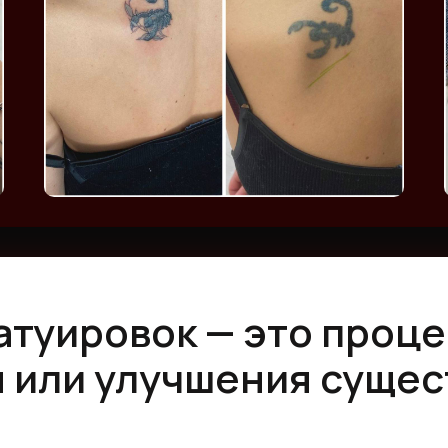
атуировок — это проце
 или улучшения суще