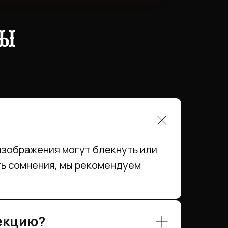
сы
изображения могут блекнуть или
сть сомнения, мы рекомендуем
рекцию?