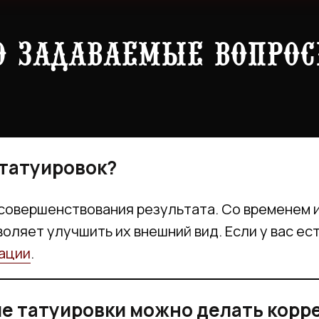
о задаваемые вопро
 татуировок?
совершенствования результата. Со временем 
воляет улучшить их внешний вид. Если у вас е
ации
.
ле татуировки можно делать кор