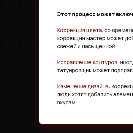
Этот процесс может включа
Коррекция цвета
: со времен
коррекции мастер может доб
свежей и насыщенной.
Исправление контуров
: ино
татуировщик может подправи
Изменение дизайна
: коррек
люди хотят добавить элемен
вкусам.