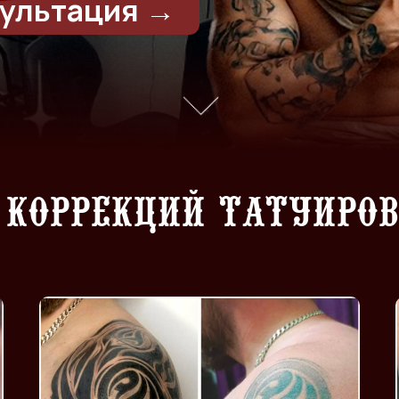
коррекций татуиров