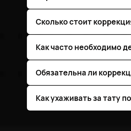
Сколько стоит коррекци
Как часто необходимо д
Обязательна ли коррекц
Как ухаживать за тату п