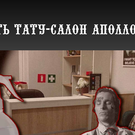
ть тату-салон Аполл