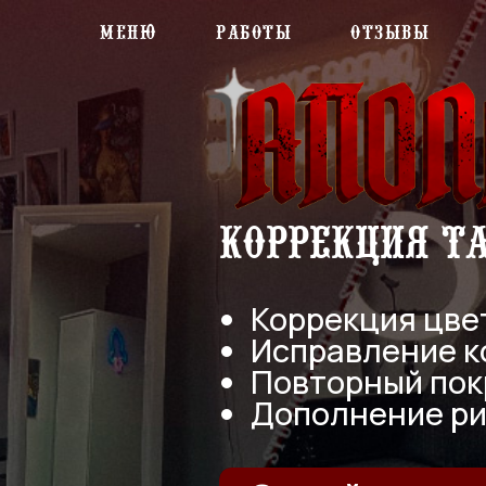
Меню
Работы
Отзывы
Коррекция тату
Коррекция цвета
Исправление конт
Повторный покрас
Дополнение рисун
Онлайн-консул