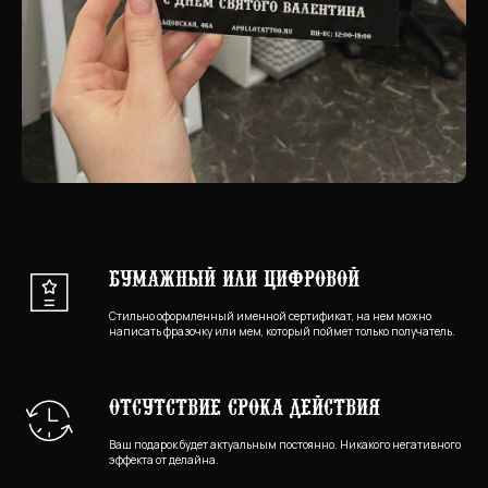
Бумажный или цифровой
Стильно оформленный именной сертификат, на нем можно
написать фразочку или мем, который поймет только получатель.
Отсутствие срока действия
Ваш подарок будет актуальным постоянно. Никакого негативного
эффекта от делайна.