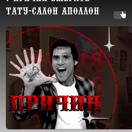
A
Работы
Отзывы
Связаться
Меню
тату-салон Аполлон