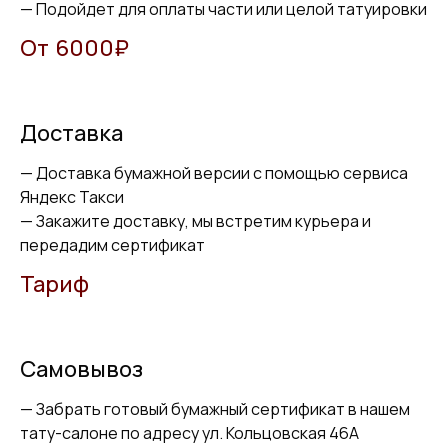
— Подойдет для оплаты части или целой татуировки
От
.
6000₽
Доставка
— Доставка бумажной версии с помощью сервиса
Яндекс Такси
— Закажите доставку, мы встретим курьера и
передадим сертификат
Тариф
Самовывоз
— Забрать готовый бумажный сертификат в нашем
тату-салоне по адресу ул. Кольцовская 46А