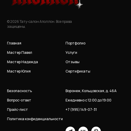
© 2026 Тату-салон Аполлон. Все права
защищены.
Главная
Портфолио
Мастер Павел
Услуги
Мастер Надежда
Отзывы
Мастер Юлия
Сертификаты
Безопасность
Воронеж, Кольцовская, д. 46А
Вопрос-ответ
Ежедневно с 12:00 до 19:00
Прайс-лист
+7 (995) 149-07-31
Политика конфиденциальности