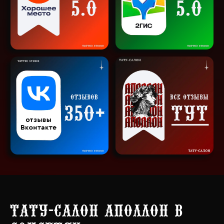
Тату-салон Аполлон в