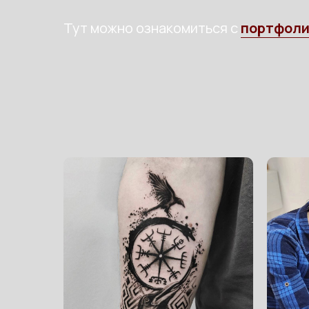
Тут можно ознакомиться с
портфоли