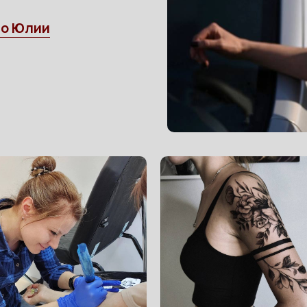
о Юлии