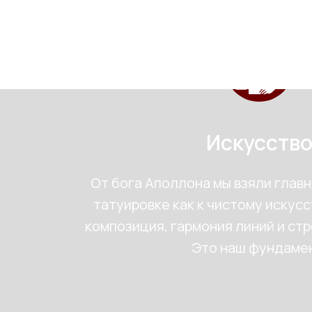
Искусств
От бога Аполлона мы взяли глав
татуировке как к чистому искусс
композиция, гармония линий и ст
Это наш фундамен