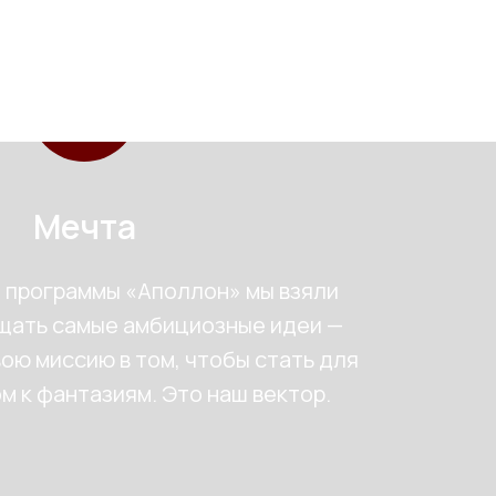
Мечта
 программы «Аполлон» мы взяли
щать самые амбициозные идеи —
вою миссию в том, чтобы стать для
м к фантазиям. Это наш вектор.