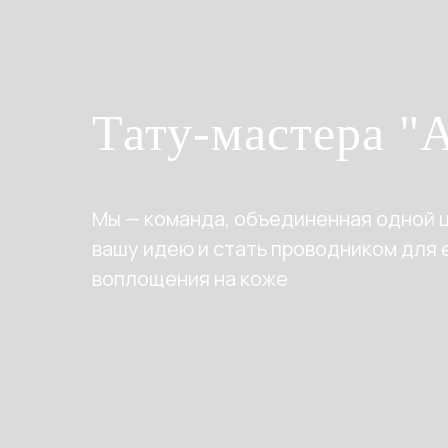
Тату-мастера "
Мы — команда, объединенная одной 
вашу идею и стать проводником для 
воплощения на коже