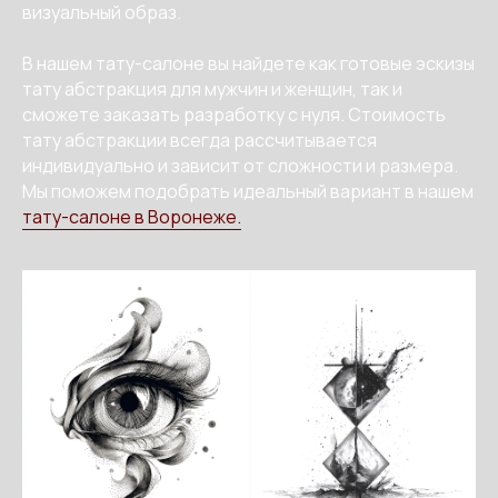
визуальный образ.
В нашем тату-салоне вы найдете как готовые эскизы
тату абстракция для мужчин и женщин, так и
сможете заказать разработку с нуля. Стоимость
тату абстракции всегда рассчитывается
индивидуально и зависит от сложности и размера.
Мы поможем подобрать идеальный вариант в нашем
тату-салоне в Воронеже.