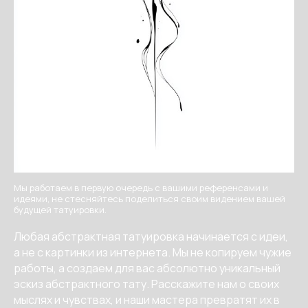
Мы работаем в первую очередь с вашими референсами и
идеями, не стесняйтесь поделиться своим видением вашей
будущей татуировки.
Любая абстрактная татуировка начинается с идеи,
а не с картинки из интернета. Мы не копируем чужие
работы, а создаем для вас абсолютно уникальный
эскиз абстрактного тату. Расскажите нам о своих
мыслях и чувствах, и наши мастера превратят их в