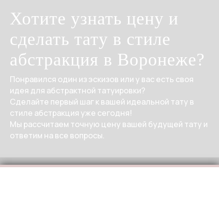
Хотите узнать цену и
сделать тату в стиле
абстракция в Воронеже?
Понравился один из эскизов или у вас есть своя
идея для абстрактной татуировки?
Сделайте первый шаг к вашей идеальной тату в
стиле абстракция уже сегодня!
Мы рассчитаем точную цену вашей будущей тату и
ответим на все вопросы.