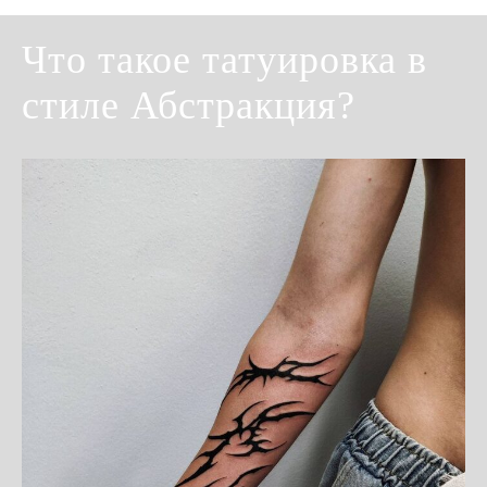
Что такое татуировка в
стиле Абстракция?