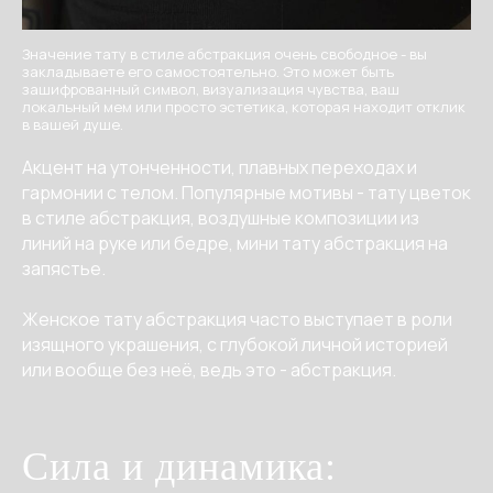
Значение тату в стиле абстракция очень свободное - вы
закладываете его самостоятельно. Это может быть
зашифрованный символ, визуализация чувства, ваш
локальный мем или просто эстетика, которая находит отклик
в вашей душе.
Акцент на утонченности, плавных переходах и
гармонии с телом. Популярные мотивы - тату цветок
в стиле абстракция, воздушные композиции из
линий на руке или бедре, мини тату абстракция на
запястье.
Женское тату абстракция часто выступает в роли
изящного украшения, с глубокой личной историей
или вообще без неё, ведь это - абстракция.
Сила и динамика: