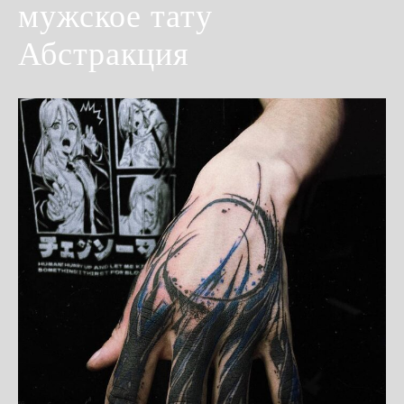
мужское тату
Абстракция