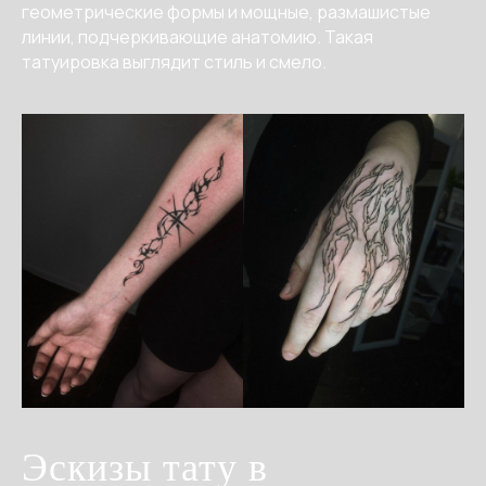
геометрические формы и мощные, размашистые
линии, подчеркивающие анатомию. Такая
татуировка выглядит стиль и смело.
Эскизы тату в