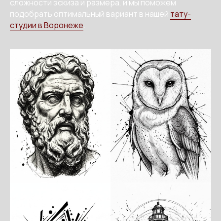
сложности эскиза и размера, и мы поможем
подобрать оптимальный вариант в нашей
тату-
студии в Воронеже
.