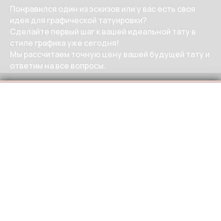
Понравился один из эскизов или у вас есть своя
идея для графической татуировки?
Сделайте первый шаг к вашей идеальной тату в
стиле графика уже сегодня!
Мы рассчитаем точную цену вашей будущей тату и
ответим на все вопросы.