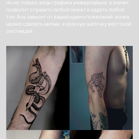
Но не только, ведь графика универсальна, а значит
позволит отразить любой сюжет и задать любой
тон. Все зависит от вашей идеи и пожеланий: волка
можно сделать милым, а красную шапочку жестокой
охотницей.