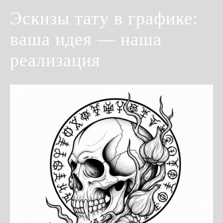
Эскизы тату в графике:
ваша идея — наша
реализация