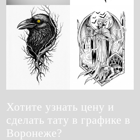
Хотите узнать цену и
сделать тату в графике в
Воронеже?