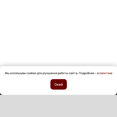
Мы используем cookies для улучшения работы сайта. Подробнее — в
политике
Окей