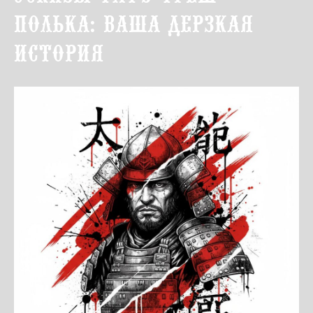
полька: ваша дерзкая
история