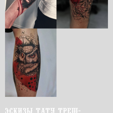
Эскизы тату Треш-