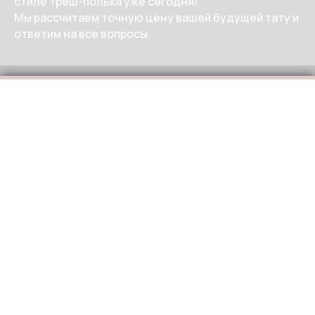
стиле треш-полька уже сегодня!
Мы рассчитаем точную цену вашей будущей тату и
ответим на все вопросы.