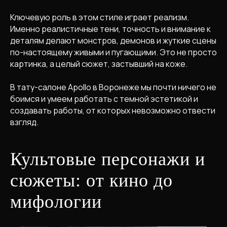
Ключевую роль в этом стиле играет реализм.
Именно реалистичные тени, точность и внимание к
деталям делают монстров, демонов и жуткие сцены
по-настоящему живыми и пугающими. Это не просто
картинка, а целый сюжет, застывший на коже.
В тату-салоне Apollo в Воронеже мы почти ничего не
боимся и умеем работать с темной эстетикой и
создавать работы, от которых невозможно отвести
взгляд.
Культовые персонажи и
сюжеты: от кино до
мифологии