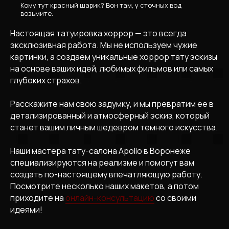
Кому тут красный шарик? Вон там, у сточных вод
возьмите.
Настоящая татуировка хоррор — это всегда
эксклюзивная работа. Мы не используем чужие
картинки, а создаем уникальные хоррор тату эскизы
на основе ваших идей, любимых фильмов или самых
глубоких страхов.
Расскажите нам свою задумку, и мы превратим ее в
детализированный и атмосферный эскиз, который
станет вашим личным шедевром темного искусства.
Наши мастера тату-салона Apollo в Воронеже
специализируются на реализме и помогут вам
создать по-настоящему впечатляющую работу.
Посмотрите несколько наших макетов, а потом
приходите на
онлайн-консультацию
со своими
идеями!