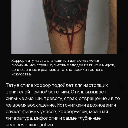
Хоррор-тату часто становится данью уважения
любимым монстрам. Культовые злодеи из кино и мифов,
воплощенные в реализме - это классика темного
искусства.
Тату в стиле хоррор подойдет для настоящих
ценителей темной эстетики. Стиль вызывает
сильные эмоции: тревогу, страх, отвращение и в то
же время восхищение. Источниками вдохновения
служат фильмы ужасов, хоррор-игры, мрачная
литература, мифология и самые глубинные
человеческие фобии.