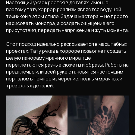
Настоящий ужас кроется в деталях. Именно
поэтому тату хоррор реализм является ведущей
техникой в этом стиле. Задача мастера — не просто
нарисовать монстра, а создать ощущение его
присутствия, передать напряжение и жуть момента.
Этот подход идеально раскрывается в масштабных
проектах. Тату рукав в хорроре позволяет создать
целую панораму мрачного мира, где
переплетаются разные сюжеты и образы. Работы на
предплечье или всей руке становятся настоящим
порталом в темное измерение, полным мрачных и
тревожных деталей.