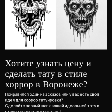
Хотите узнать цену и
сделать тату в стиле
хоррор в Воронеже?
Понравился один из эскизов или у вас есть своя
идея для хоррор татуировки?
Сделайте первый шаг к вашей идеальной тату в
стиле хоррора уже сегодня!