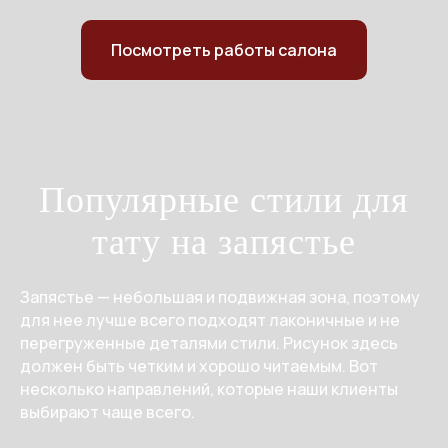
Посмотреть работы салона
Популярные стили для
тату на запястье
Запястье — небольшая и подвижная зона, поэтому
для нее лучше всего подходят лаконичные и не
перегруженные деталями стили. Рисунок здесь
должен быть четким и хорошо читаемым. Вот
несколько направлений, которые наши клиенты
выбирают чаще всего.