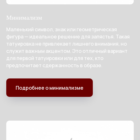
Минимализм
Маленький символ, знак или геометрическая
фигура — идеальное решение для запястья. Такая
татуировка не привлекает лишнего внимания, но
служит важным акцентом. Это отличный вариант
для первой татуировки или для тех, кто
предпочитает сдержанность в образе.
Подробнее о минимализме