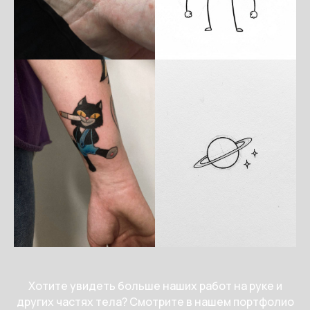
Хотите увидеть больше наших работ на руке и
других частях тела? Смотрите в нашем портфолио