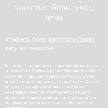
запястье: боль, уход,
цена
Уровень боли при нанесении
тату на запястье
Запястье — довольно чувствительная зона из-за
тонкой кожи и близкого расположения костей и
сухожилий. Ощущения здесь могут быть более
интенсивными, чем на других частях руки. Однако,
поскольку татуировки на запястье обычно
небольшие, сеанс длится недолго. Процесс
абсолютно терпим, а мы всегда готовы сделать
перерыв, ведь для нас важно, чтобы вам было