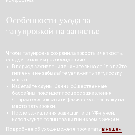
комфортно.
Особенности ухода за
татуировкой на запястье
Чтобы татуировка сохранила яркость и четкость,
следуйте нашим рекомендациям:
В период заживления внимательно соблюдайте
гигиену и не забывайте увлажнять татуировку
мазью.
Избегайте сауны, бани и общественные
бассейны, пока идет процесс заживления.
Старайтесь сократить физическую нагрузку на
место татуировки.
После заживления защищайте от УФ‑лучей,
используйте солнцезащитный крем с SPF 50+ .
Подробнее об уходе можете прочитать
в нашем