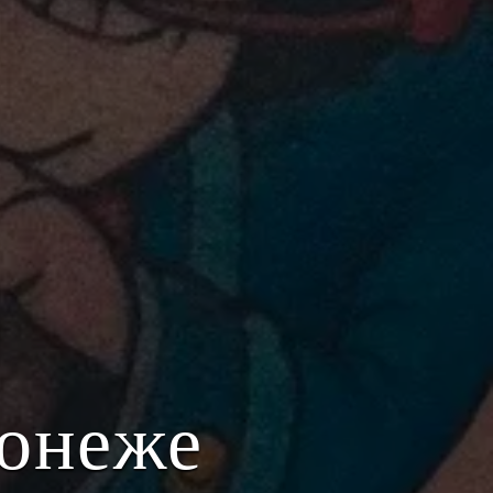
ронеже