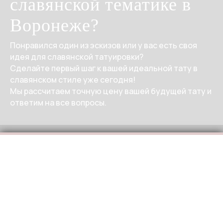
славянской тематике в
Воронеже?
Понравился один из эскизов или у вас есть своя
идея для славянской татуировки?
Сделайте первый шаг к вашей идеальной тату в
славянском стиле уже сегодня!
Мы рассчитаем точную цену вашей будущей тату и
ответим на все вопросы.