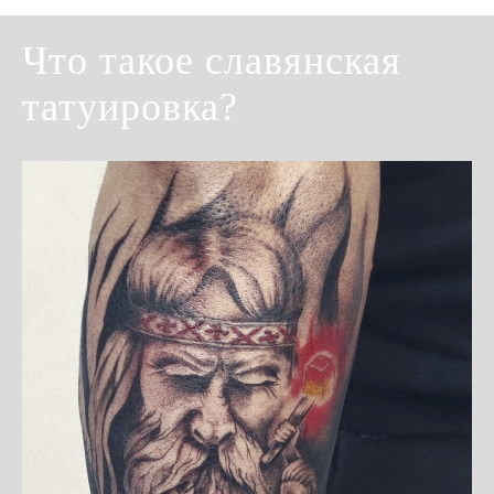
Что такое славянская
татуировка?