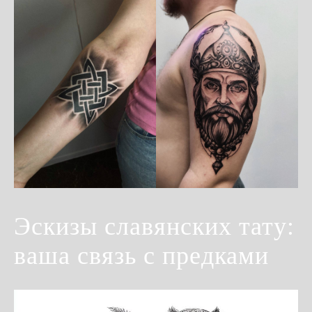
Эскизы славянских тату:
ваша связь с предками