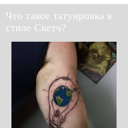
Что такое татуировка в
стиле Скетч?