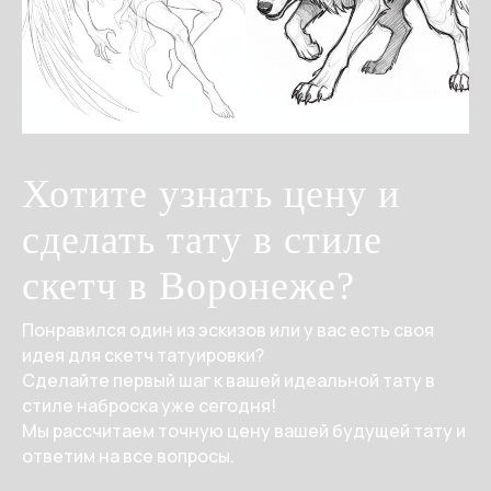
Хотите узнать цену и
сделать тату в стиле
скетч в Воронеже?
Понравился один из эскизов или у вас есть своя
идея для скетч татуировки?
Сделайте первый шаг к вашей идеальной тату в
стиле наброска уже сегодня!
Мы рассчитаем точную цену вашей будущей тату и
ответим на все вопросы.