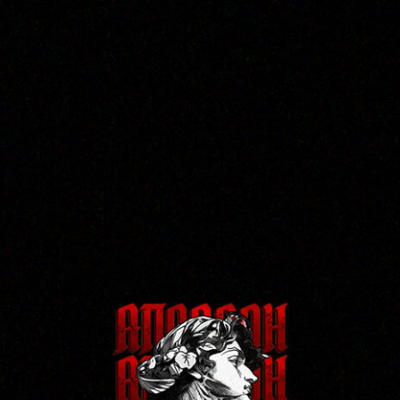
Тату в Египетском стиле в
Воронеже