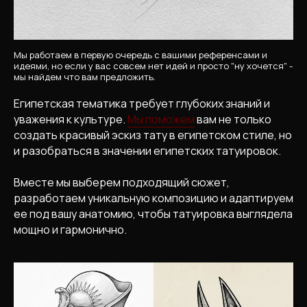
Мы работаем в первую очередь с вашими референсами и
идеями, но если у вас совсем нет идей и просто "ну хочется" -
мы найдем что вам предложить.
Египетская тематика требует глубоких знаний и
уважения к культуре.
Мы поможем
вам не только
создать красивый эскиз тату в египетском стиле, но
и разобраться в значении египетских татуировок.
Вместе мы выберем подходящий сюжет,
разработаем уникальную композицию и адаптируем
ее под вашу анатомию, чтобы татуировка выглядела
мощно и гармонично.