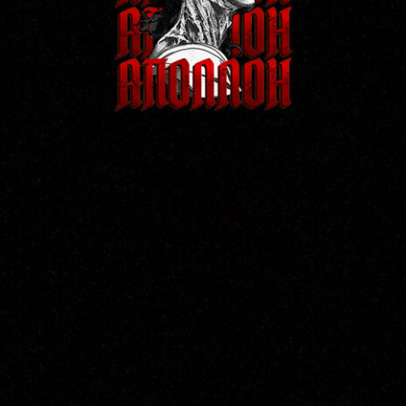
Все о стиле на одной странице: особенности, галерея
работ и свободные эскизы
от тату-салона Аполлон (Apollo) в Воронеже
Смотреть работы