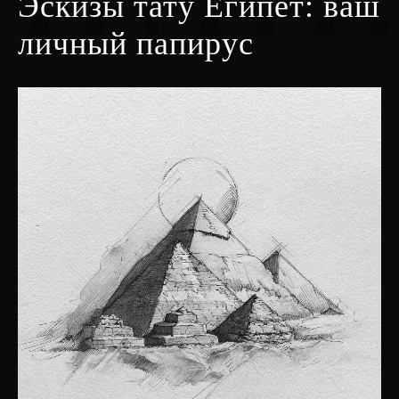
Эскизы тату Египет: ваш
личный папирус