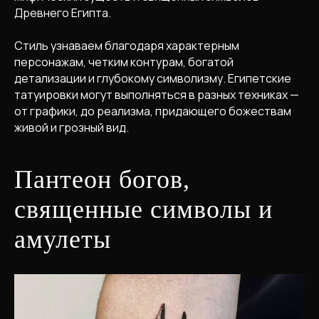
Древнего Египта.
Стиль узнаваем благодаря характерным
персонажам, четким контурам, богатой
детализации и глубокому символизму. Египетские
татуировки могут выполняться в разных техниках —
от графики, до реализма, придающего божествам
живой и грозный вид.
Пантеон богов,
священные символы и
амулеты