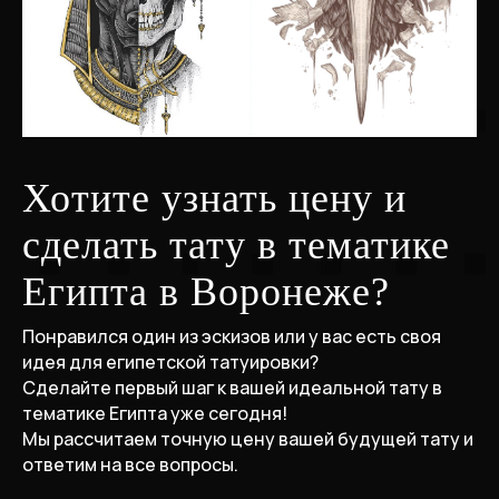
Хотите узнать цену и
сделать тату в тематике
Египта в Воронеже?
Понравился один из эскизов или у вас есть своя
идея для египетской татуировки?
Сделайте первый шаг к вашей идеальной тату в
тематике Египта уже сегодня!
Мы рассчитаем точную цену вашей будущей тату и
ответим на все вопросы.