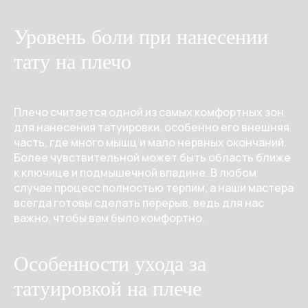
Уровень боли при нанесении
тату на плечо
Плечо считается одной из самых комфортных зон
для нанесения татуировки, особенно его внешняя
часть, где много мышц и мало нервных окончаний.
Более чувствительной может быть область ближе
к ключице и подмышечной впадине. В любом
случае процесс полностью терпим, а наши мастера
всегда готовы сделать перерыв, ведь для нас
важно, чтобы вам было комфортно.
Особенности ухода за
татуировкой на плече