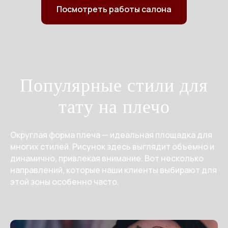
Посмотреть работы салона
Популярные стили для
тату на плечо
Округлая форма плеча — идеальная площадка для
многих стилей. Рисунок здесь выглядит объемно и
динамично, привлекая внимание. Вот несколько
направлений, которые наши клиенты выбирают для
этой зоны особенно часто.