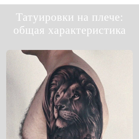
Татуировки на плече:
общая характеристика