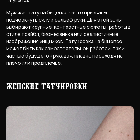
татуировок.
Мужские тату на бицепсе часто призваны
подчеркнуть силу и рельеф руки. Для этой зоны
выбирают крупные, контрастные сюжеты: работы в
стиле трайбл, биомеханика или реалистичные
изображения хищников. Татуировка на бицепсе
может быть как самостоятельной работой, так и
частью будущего «рукава», плавно переходя на
плечо или предплечье.
Женские татуировки