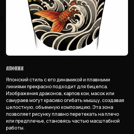
Япония
Японский стиль с его динамикой и плавными
линиями прекрасно подходит для бицепса.
Изображения драконов, карпов кои, масок или
самураев могут красиво огибать мышцу, создавая
целостную, объемную композицию. Эта зона
позволяет рисунку плавно перетекать на плечо
или предплечье, становясь частью масштабной
работы.