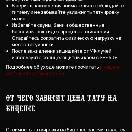
В период заживления внимательно соблюдайте
гигиену и не забывайте увлажнять татуировку
мазью.
Избегайте сауны, бани и общественные
бассейны, пока идет процесс заживления.
Старайтесь сократить физическую нагрузку на
место татуировки.
После заживления защищайте от УФ‑лучей,
используйте солнцезащитный крем с SPF 50+ .
Подробнее об уходе можете прочитать
в нашем
материале о заживлении
.
От чего зависит цена тату на
бицепсе
Стоимость татуировки на бицепсе рассчитывается