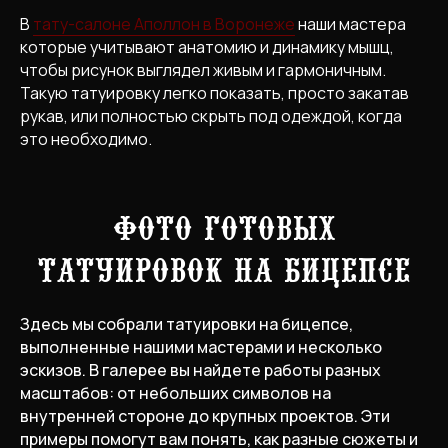
В
тату-салоне Аполлон в Воронеже
наши мастера
которые учитывают анатомию и динамику мышц,
чтобы рисунок выглядел живым и гармоничным.
Такую татуировку легко показать, просто закатав
рукав, или полностью скрыть под одеждой, когда
это необходимо.
Фото готовых
татуировок на бицепсе
Здесь мы собрали татуировки на бицепсе,
выполненные нашими мастерами и несколько
эскизов. В галерее вы найдете работы разных
масштабов: от небольших символов на
внутренней стороне до крупных проектов. Эти
примеры помогут вам понять, как разные сюжеты и