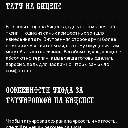
тату на бицепс
Внешняя сторона бицепса, где много мышечной
ткани, — одна из самых комфортных зон для
нанесения тату. Внутренняя сторона руки более
нежная и чувствительная, поэтому ощущения там
могут быть интенсивнее. В любом случае, процесс
абсолютно терпим, а мы всегда готовы сделать
перерыв, ведь для нас важно, чтобы вам было
комфортно.
Особенности ухода за
татуировкой на бицепсе
Чтобы татуировка сохранила яркость и четкость,
следуйте нашим рекомендациям: