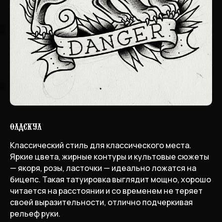
Олдскул
Классический стиль для классического места.
Яркие цвета, жирные контуры и культовые сюжеты
— якоря, розы, ласточки — идеально ложатся на
бицепс. Такая татуировка выглядит мощно, хорошо
читается на расстоянии и со временем не теряет
своей выразительности, отлично подчеркивая
рельеф руки.