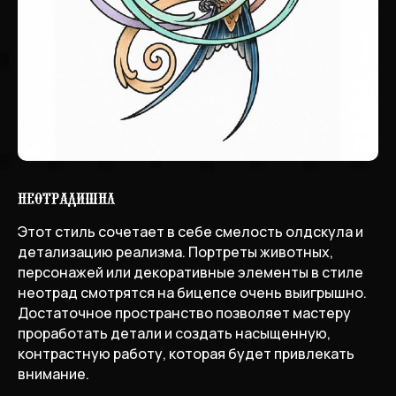
Неотрадишнл
Этот стиль сочетает в себе смелость олдскула и
детализацию реализма. Портреты животных,
персонажей или декоративные элементы в стиле
неотрад смотрятся на бицепсе очень выигрышно.
Достаточное пространство позволяет мастеру
проработать детали и создать насыщенную,
контрастную работу, которая будет привлекать
внимание.