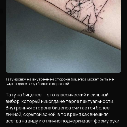
Татуировку на внутренней стороне бицепса может быть не
видно даже в футболке с короткой
Тату на бицепсе — это классический и сильный
выбор, который никогда не теряет актуальности.
Внутренняя сторона бицепса считается более
личной, скрытой зоной, в то время как внешняя
всегда на виду и отлично подчеркивает форму руки.