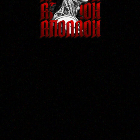
Все о месте нанесения на одной странице:
особенности, галерея работ, подходящие стили и
свободные эскизы от тату-салона Аполлон (Apollo) в
Воронеже
Смотреть работы