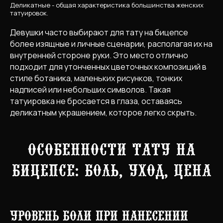
Деликатные - общая характеристика большинства женских
татуировок.
Девушки часто выбирают для тату на бицепсе
более изящные и личные сценарии, располагая их на
внутренней стороне руки. Это место отлично
подходит для утонченных цветочных композиций в
стиле ботаника, маленьких рисунков, тонких
надписей или небольших символов. Такая
татуировка не бросается в глаза, оставаясь
деликатным украшением, которое легко скрыть.
Особенности тату на
A
бицепсе: боль, уход, цена
Работы
Эскизы
Связаться
Меню
Уровень боли при нанесении